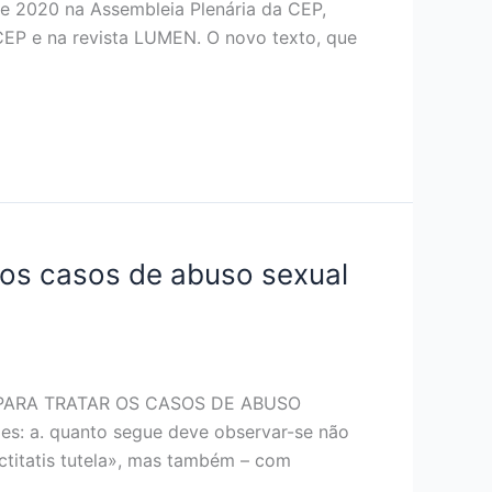
de 2020 na Assembleia Plenária da CEP,
 CEP e na revista LUMEN. O novo texto, que
os casos de abuso sexual
PARA TRATAR OS CASOS DE ABUSO
: a. quanto segue deve observar-se não
ctitatis tutela», mas também – com