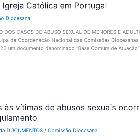
 Igreja Católica em Portugal
o Diocesana
TO DOS CASOS DE ABUSO SEXUAL DE MENORES E ADULT
pa de Coordenação Nacional das Comissões Diocesanas p
2022 um documento denominado “Base Comum de Atuação”
às vítimas de abusos sexuais ocorri
egulamento
rada DOCUMENTOS
/
Comissão Diocesana