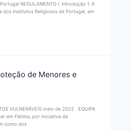
m Portugal REGULAMENTO I. Introdução 1. A
 dos Institutos Religiosos de Portugal, em
oteção de Menores e
OS VULNERÁVEIS maio de 2022 EQUIPA
em Fátima, por iniciativa da
em como dos