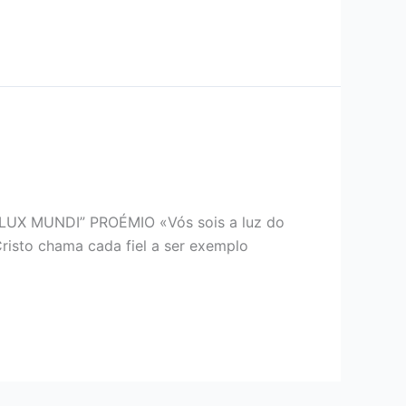
X MUNDI” PROÉMIO «Vós sois a luz do
isto chama cada fiel a ser exemplo