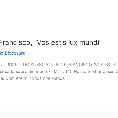
rancisco, “Vos estis lux mundi”
o Diocesana
PROPRIO DO SUMO PONTÍFICE FRANCISCO “VOS ESTIS LU
ituada sobre um monte» (Mt 5, 14). Nosso Senhor Jesus Cr
ade. Com efeito, todos nós somos