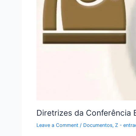
Diretrizes da Conferência
Leave a Comment
/
Documentos
,
Z - ent