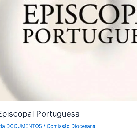
 Episcopal Portuguesa
rada DOCUMENTOS
/
Comissão Diocesana