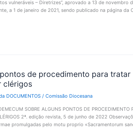
os vulneráveis – Diretrizes”, aprovado a 13 de novembro 
nte, a 1 de janeiro de 2021, sendo publicado na página da
ontos de procedimento para tratar 
 clérigos
rada DOCUMENTOS
/
Comissão Diocesana
VADEMECUM SOBRE ALGUNS PONTOS DE PROCEDIMENTO 
OS 2ª. edição revista, 5 de junho de 2022 Observações
 Normae promulgadas pelo motu proprio «Sacramentorum san