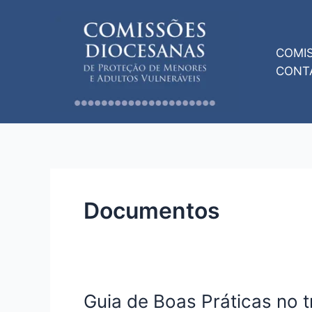
Skip
to
content
COMI
CONT
Documentos
Guia de Boas Práticas no 
Guia