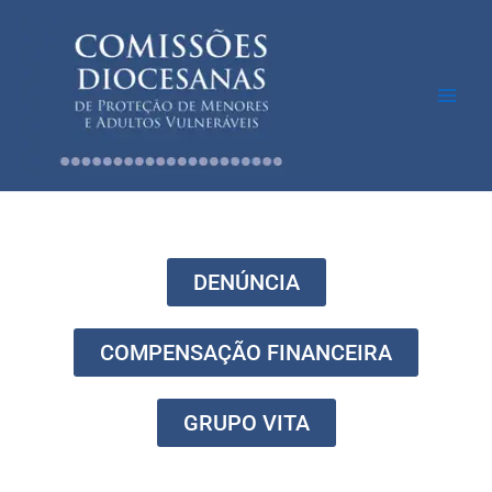
Skip
to
content
DENÚNCIA
COMPENSAÇÃO FINANCEIRA
GRUPO VITA