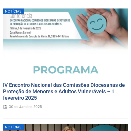
Posted
NOTÍCIAS
on
IV Encontro Nacional das Comissões Diocesanas de
Proteção de Menores e Adultos Vulneráveis – 1
fevereiro 2025
30 de Janeiro, 2025
Posted
NOTÍCIAS