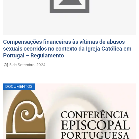
Compensações financeiras às vítimas de abusos
sexuais ocorridos no contexto da Igreja Católica em
Portugal – Regulamento
5 de Setembro, 2024
Posted
DOCUMENTOS
on