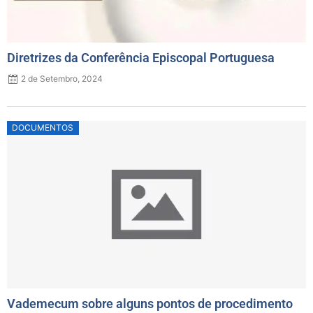
Diretrizes da Conferência Episcopal Portuguesa
2 de Setembro, 2024
Posted
DOCUMENTOS
on
Vademecum sobre alguns pontos de procedimento