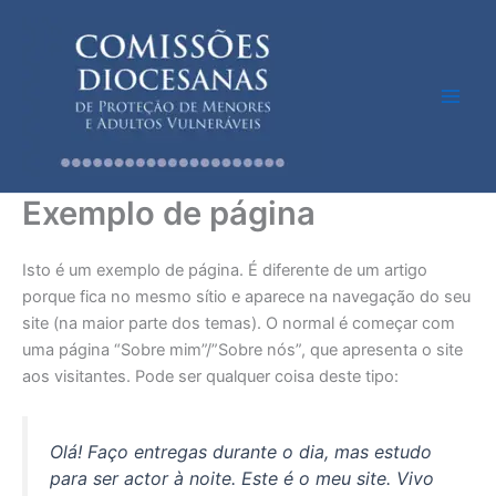
Skip
to
content
Exemplo de página
Isto é um exemplo de página. É diferente de um artigo
porque fica no mesmo sítio e aparece na navegação do seu
site (na maior parte dos temas). O normal é começar com
uma página “Sobre mim”/”Sobre nós”, que apresenta o site
aos visitantes. Pode ser qualquer coisa deste tipo:
Olá! Faço entregas durante o dia, mas estudo
para ser actor à noite. Este é o meu site. Vivo