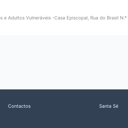
e Adultos Vulneráveis -Casa Episcopal, Rua do Brasil N.
Contactos
Santa Sé