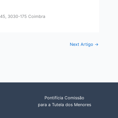
º 45, 3030-175 Coimbra
Next Artigo
→
Pontifícia Comissão
para a Tutela dos Menores