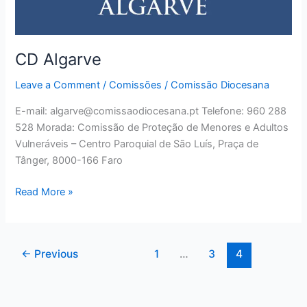
CD Algarve
Leave a Comment
/
Comissões
/
Comissão Diocesana
E-mail: algarve@comissaodiocesana.pt Telefone: 960 288
528 Morada: Comissão de Proteção de Menores e Adultos
Vulneráveis – Centro Paroquial de São Luís, Praça de
Tânger, 8000-166 Faro
Read More »
←
Previous
1
…
3
4