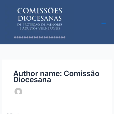
Skip
to
content
Author name: Comissão
Diocesana